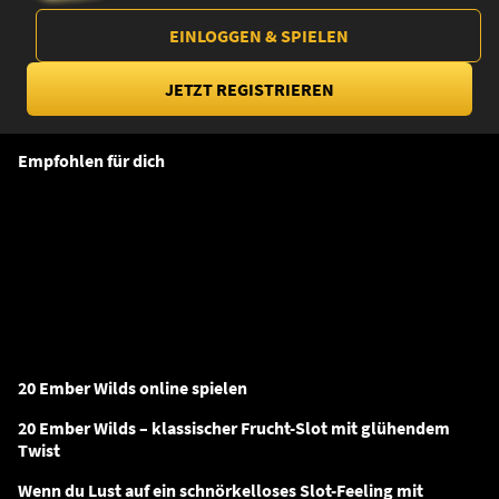
EINLOGGEN & SPIELEN
JETZT REGISTRIEREN
Empfohlen für dich
EXKLUSIV
EXKLUSIV
HOT
HO
20 Ember Wilds online spielen
20 Ember Wilds – klassischer Frucht-Slot mit glühendem
Twist
Wenn du Lust auf ein schnörkelloses Slot-Feeling mit