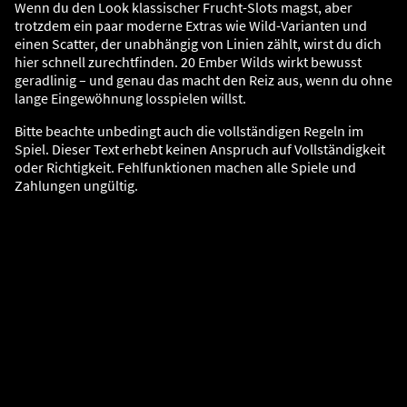
Wenn du den Look klassischer Frucht-Slots magst, aber
trotzdem ein paar moderne Extras wie Wild-Varianten und
einen Scatter, der unabhängig von Linien zählt, wirst du dich
hier schnell zurechtfinden. 20 Ember Wilds wirkt bewusst
geradlinig – und genau das macht den Reiz aus, wenn du ohne
lange Eingewöhnung losspielen willst.
Bitte beachte unbedingt auch die vollständigen Regeln im
Spiel. Dieser Text erhebt keinen Anspruch auf Vollständigkeit
oder Richtigkeit. Fehlfunktionen machen alle Spiele und
Zahlungen ungültig.