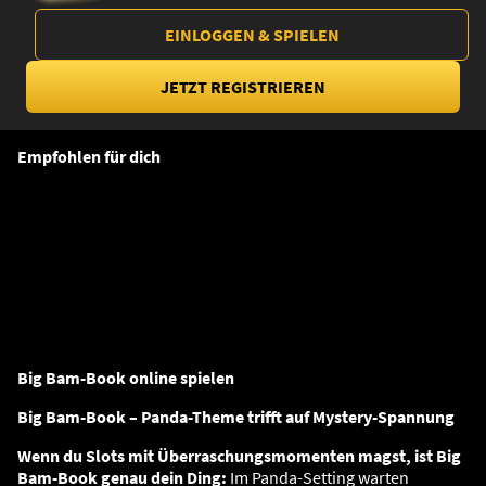
EINLOGGEN & SPIELEN
JETZT REGISTRIEREN
Empfohlen für dich
EXKLUSIV
EXKLUSIV
HOT
HO
Big Bam-Book online spielen
Big Bam-Book – Panda-Theme trifft auf Mystery-Spannung
Wenn du Slots mit Überraschungsmomenten magst, ist Big
Bam-Book genau dein Ding:
Im Panda-Setting warten