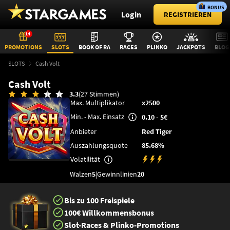
BONUS
Login
REGISTRIEREN
14
PROMOTIONS
SLOTS
BOOK OF RA
RACES
PLINKO
JACKPOTS
BLOG
SLOTS
Cash Volt
Cash Volt
3.3
(27 Stimmen)
Max. Multiplikator
x2500
Min. - Max. Einsatz
0.10 - 5€
Anbieter
Red Tiger
Auszahlungsquote
85.68%
Volatilität
Walzen
5
|
Gewinnlinien
20
Bis zu 100 Freispiele
100€ Willkommensbonus
Slot-Races & Plinko-Promotions