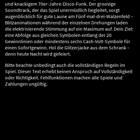
und knackigem 70er-Jahre-Disco-Funk. Der groovige
Soundtrack, der das Spiel unermüdlich begleitet, sorgt
augenblicklich für gute Laune am Fünf-mal-drei-Walzenfeld –
Blitzanimationen während der einzelnen Drehungen laden
die elektrisierende Stimmung auf ein Maximum auf. Dein Ziel:
eine Abfolge aus gleichen Symbolen entlang der 20
Gewinnlinien oder mindestens sechs Cash-Volt-Symbole für
einen Sofortgewinn. Hol die Glitzerjacke aus dem Schrank –
denn heute Nacht wird gefeiert.
Bitte beachte unbedingt auch die vollständigen Regeln im
Spiel. Dieser Text erhebt keinen Anspruch auf Vollständigkeit
oder Richtigkeit. Fehlfunktionen machen alle Spiele und
Zahlungen ungültig.