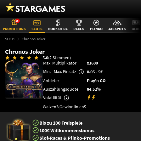
15
PROMOTIONS
SLOTS
BOOK OF RA
RACES
PLINKO
JACKPOTS
BLOG
SLOTS
Chronos Joker
Chronos Joker
5.0
(2 Stimmen)
Max. Multiplikator
x1600
Min. - Max. Einsatz
0.05 - 5€
Anbieter
Play'n GO
Auszahlungsquote
84.52%
Volatilität
Walzen
3
|
Gewinnlinien
5
Bis zu 100 Freispiele
100€ Willkommensbonus
Slot-Races & Plinko-Promotions