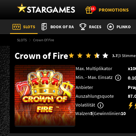
15
PROMOTIONS
SLOTS
BOOK OF RA
RACES
PLINKO
SLOTS
Crown Of Fire
Crown of Fire
3.7
(3 Stimme
Max. Multiplikator
x10
Min. - Max. Einsatz
0.10
Anbieter
Pra
Auszahlungsquote
87.
Volatilität
Walzen
5
|
Gewinnlinien
10