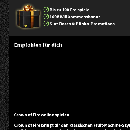
Bis zu 100 Freispiele
100€ Willkommensbonus
Slot-Races & Plinko-Promotions
Empfohlen für dich
EXKLUSIV
EXKLUSIV
HOT
NEU
Crown of Fire online spielen
Crown of Fire bringt dir den klassischen Fruit-Machine-S