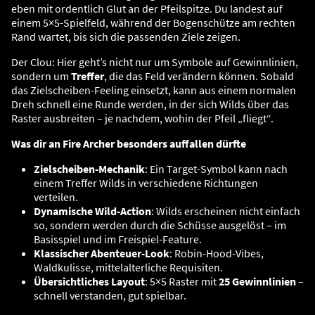
eben mit ordentlich Glut an der Pfeilspitze. Du landest auf
einem 5×5-Spielfeld, während der Bogenschütze am rechten
Rand wartet, bis sich die passenden Ziele zeigen.
Der Clou: Hier geht’s nicht nur um Symbole auf Gewinnlinien,
sondern um
Treffer
, die das Feld verändern können. Sobald
das Zielscheiben-Feeling einsetzt, kann aus einem normalen
Dreh schnell eine Runde werden, in der sich Wilds über das
Raster ausbreiten – je nachdem, wohin der Pfeil „fliegt“.
Was dir an Fire Archer besonders auffallen dürfte
Zielscheiben-Mechanik
: Ein Target-Symbol kann nach
einem Treffer Wilds in verschiedene Richtungen
verteilen.
Dynamische Wild-Action
: Wilds erscheinen nicht einfach
so, sondern werden durch die Schüsse ausgelöst – im
Basisspiel und im Freispiel-Feature.
Klassischer Abenteuer-Look
: Robin-Hood-Vibes,
Waldkulisse, mittelalterliche Requisiten.
Übersichtliches Layout
: 5×5 Raster mit
25 Gewinnlinien
–
schnell verstanden, gut spielbar.