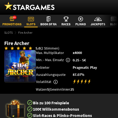
15
PROMOTIONS
SLOTS
BOOK OF RA
RACES
PLINKO
JACKPOTS
BLOG
SLOTS
Fire Archer
Fire Archer
5.0
(2 Stimmen)
Max. Multiplikator
x4000
Min. - Max. Einsatz
0.25 - 5€
Anbieter
Pragmatic Play
Auszahlungsquote
87.07%
Volatilität
Walzen
5
|
Gewinnlinien
25
Bis zu 100 Freispiele
100€ Willkommensbonus
Slot-Races & Plinko-Promotions