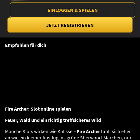
EINLOGGEN & SPIELEN
JETZT REGISTRIEREN
Empfohlen für dich
EXKLUSIV
EXKLUSIV
HOT
HO
Fire Archer: Slot online spielen
Feuer, Wald und ein richtig treffsicheres Wild
Manche Slots wirken wie Kulisse –
Fire Archer
fühlt sich eher
an wie ein kleiner Ausflug ins grüne Sherwood-Märchen, nur