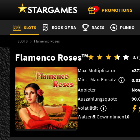
15
PROMOTIONS
SLOTS
BOOK OF RA
RACES
PLINKO
SLOTS
Flamenco Roses
Flamenco Roses™
3.7
Max. Multiplikator
x37
Min. - Max. Einsatz
0.01
Anbieter
Nov
Auszahlungsquote
90.
Volatilität
Walzen
5
|
Gewinnlinien
10