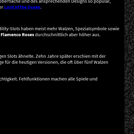
eroberfläche und des ansprechenden Designs so populär,
er
Lord of the Ocean
.
olatility-Slots haben meist mehr Walzen, Spezialsymbole sowie
n
Flamenco Roses
durchschnittlich aber höher aus.
gen Slots ähnelte. Zehn Jahre später erschien mit der
e für die heutigen Versionen, die oft über fünf Walzen
ichtigkeit. Fehlfunktionen machen alle Spiele und