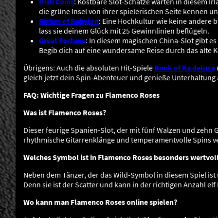
Irish Coins
: Kostbare Slot-Schätze warten in diesem I
die grüne Insel von ihrer spielerischen Seite kennen 
Riches of Babylon
: Eine Hochkultur wie keine andere 
lass sie deinem Glück mit 25 Gewinnlinien beflügeln.
Great Fortune
: In diesem magischen China-Slot gibt es
Begib dich auf eine wundersame Reise durch das alte K
Übrigens: Auch die absoluten Hit-Spiele
Book of Ra deluxe
gleich jetzt dein Spin-Abenteuer und genieße Unterhaltung
FAQ: Wichtige Fragen zu Flamenco Roses
Was ist Flamenco Roses?
Dieser feurige Spanien-Slot, der mit fünf Walzen und zehn G
rhythmische Gitarrenklänge und temperamentvolle Spins v
Welches Symbol ist in Flamenco Roses besonders wertvol
Neben dem Tänzer, der das Wild-Symbol in diesem Spiel is
Denn sie ist der Scatter und kann in der richtigen Anzahl e
Wo kann man Flamenco Roses online spielen?