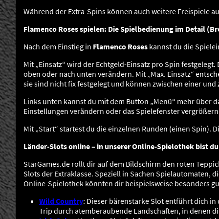
Während der Extra-Spins können auch weitere Freispiele a
Flamenco Roses spielen: Die Spielbedienung im Detail (B
Nach dem Einstieg in
Flamenco Roses
kannst du die Spiele
Mit „Einsatz“ wird der Echtgeld-Einsatz pro Spin festgeleg
oben oder nach unten verändern. Mit „Max. Einsatz“ entsch
sie sind nicht fix festgelegt und können zwischen einer und
Links unten kannst du mit dem Button „Menü“ mehr über da
Einstellungen verändern oder das Spielefenster vergrößern 
Mit „Start“ startest du die einzelnen Runden (einen Spin). 
Länder-Slots online – in unserer Online-Spielothek bist du 
StarGames.de rollt dir auf dem Bildschirm den roten Teppi
Slots der Extraklasse. Speziell in Sachen Spielautomaten,
Online-Spielothek könnten dir beispielsweise besonders gut
Wild Country
: Dieser bärenstarke Slot entführt dich i
Trip durch atemberaubende Landschaften, in denen di