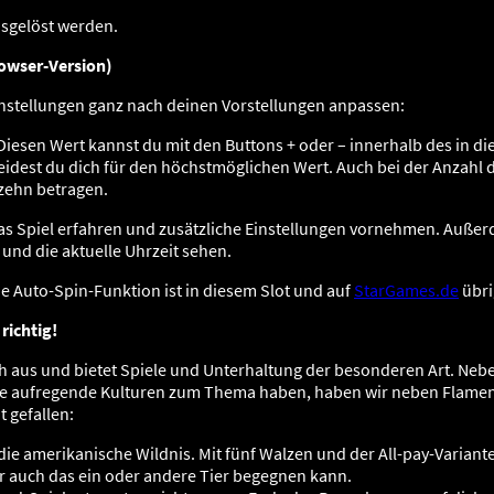
usgelöst werden.
rowser-Version)
instellungen ganz nach deinen Vorstellungen anpassen:
t. Diesen Wert kannst du mit den Buttons + oder – innerhalb des in
eidest du dich für den höchstmöglichen Wert. Auch bei der Anzahl 
 zehn betragen.
s Spiel erfahren und zusätzliche Einstellungen vornehmen. Außerd
und die aktuelle Uhrzeit sehen.
Die Auto-Spin-Funktion ist in diesem Slot und auf
StarGames.de
übri
richtig!
ch aus und bietet Spiele und Unterhaltung der besonderen Art. Neb
 die aufregende Kulturen zum Thema haben, haben wir neben Flamen
 gefallen:
n die amerikanische Wildnis. Mit fünf Walzen und der All-pay-Varian
r auch das ein oder andere Tier begegnen kann.