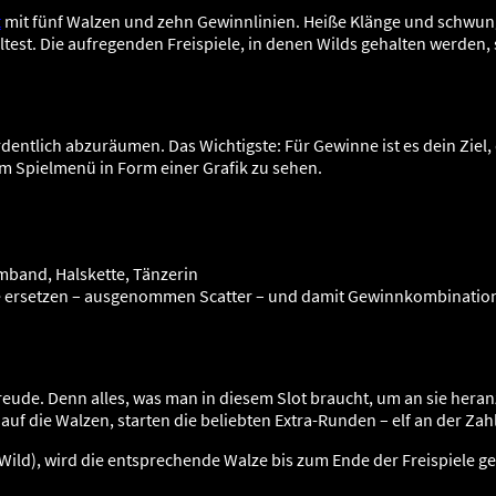
t
mit fünf Walzen und zehn Gewinnlinien. Heiße Klänge und schwu
olltest. Die aufregenden Freispiele, in denen Wilds gehalten werde
dentlich abzuräumen. Das Wichtigste: Für Gewinne ist es dein Ziel
 im Spielmenü in Form einer Grafik zu sehen.
rmband, Halskette, Tänzerin
e ersetzen – ausgenommen Scatter – und damit Gewinnkombinatione
eude. Denn alles, was man in diesem Slot braucht, um an sie he
auf die Walzen, starten die beliebten Extra-Runden – elf an der Za
ild), wird die entsprechende Walze bis zum Ende der Freispiele g