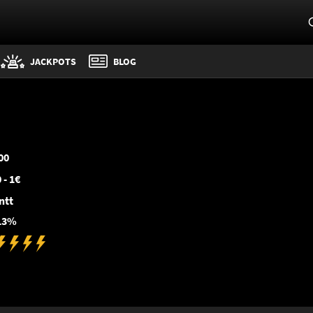
JACKPOTS
BLOG
00
 - 1€
ntt
13%