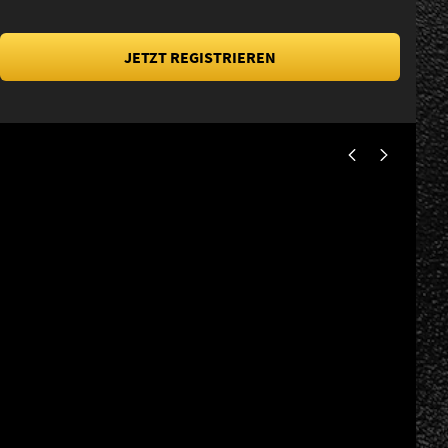
JETZT REGISTRIEREN
T
HOT