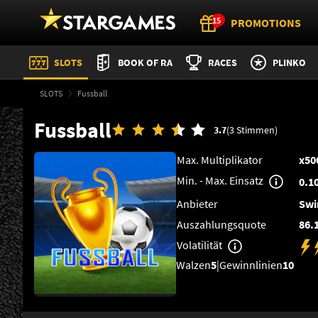
15
PROMOTIONS
SLOTS
BOOK OF RA
RACES
PLINKO
SLOTS
Fussball
Fussball
3.7
(3 Stimmen)
Max. Multiplikator
x50
Min. - Max. Einsatz
0.10
Anbieter
Swi
Auszahlungsquote
86.
Volatilität
Walzen
5
|
Gewinnlinien
10