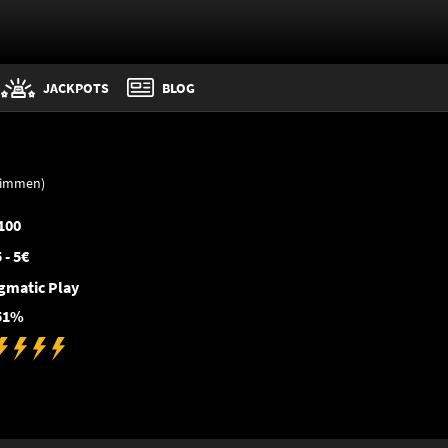
JACKPOTS
BLOG
timmen)
100
 - 5€
gmatic Play
51%