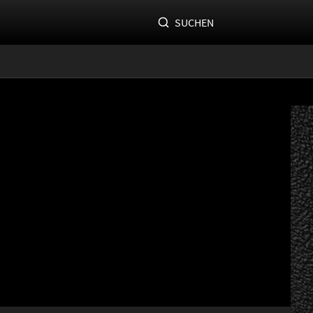
SUCHEN