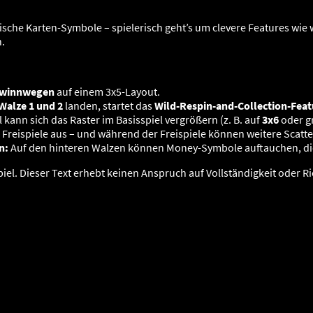
che Karten-Symbole – spielerisch geht’s um clevere Features wie 
.
ewinnwegen
auf einem 3x5-Layout.
 Walze 1 und 2
landen, startet das
Wild-Respin-and-Collection-Feat
ann sich das Raster im Basisspiel vergrößern (z. B. auf
3x6
oder g
 Freispiele aus – und während der Freispiele können weitere Scatter
n:
Auf den hinteren Walzen können Money-Symbole auftauchen, die 
iel. Dieser Text erhebt keinen Anspruch auf Vollständigkeit oder R