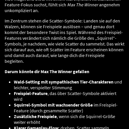
Feature-Fokus suchst, fühlt sich
Max The Winner
angenehm
unkompliziert an.
Im Zentrum stehen die Scatter-Symbole: Landen sie auf den
Walzen, können sie Freispiele auslösen – und genau dort
kommt der besondere Twist ins Spiel. Während des Freispiel-
Features verändert sich nämlich die Größe des „Squirrel“-
Symbols, je nachdem, wie viele Scatter du sammelst. Das wirkt
sich darauf aus, wie oft Scatter im Feature erscheinen können
und damit auch darauf, wie lange dich die Freispiele
begleiten.
Darum könnte dir Max The Winner gefallen
Wald-Setting mit sympathischen Tier-Charakteren
und
leichter, verspielter Stimmung
Freispiel-Feature
, das über Scatter-Symbole aktiviert
wird
Squirrel-Symbol mit wachsender Größe
im Freispiel-
Feature (durch gesammelte Scatter)
Zusätzliche Freispiele
, wenn sich die Squirrel-Größe
weiter erhöht
Klarer Gameplay-Flow
: drehen, Scatter sammeln,