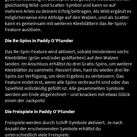
gleichzeitig Wild- und Scatter-Symbol und kann so auf
mehrere Arten zu deinem Erfolg beitragen. Als Wild ergänzt es
möglicherweise eine Abfolge auf den Walzen, und als Scatter
kann es gemeinsam mit weiteren Kleeblättern das Re-Spins-
Feature auslösen.
Die Re-Spins in Paddy O’Plunder
Das Re-Spin-Feature wird aktiviert, sobald mindestens sechs
Kleeblätter (grün und/oder goldfarben) auf den Walzen
landen. Im Anschluss erhältst du drei Gratis-Spins, um weitere
Kleeblätter zu sammeln. Passiert dies, hast du wieder drei Re-
Spins zur Verfügung, um dein Ergebnis zu verbessern. Das
Feature endet erst, wenn alle Spins verbraucht sind oder das
Spielfeld vollständig gefüllt ist. Alle gesammelten Symbole
werden am Ende abgerechnet – und knacken mit etwas Glück
einen der Jackpots!
Die Freispiele in Paddy O’Plunder
Freispiele werden durch Schiff-Symbole aktiviert. Je nach
Anzahl der erscheinenden Symbole erhältst du
unterschiedlich viele Freispiele: