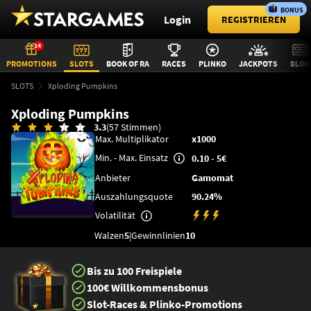
BONUS
Login
REGISTRIEREN
14
PROMOTIONS
SLOTS
BOOK OF RA
RACES
PLINKO
JACKPOTS
BLOG
SLOTS
Xploding Pumpkins
Xploding Pumpkins
3.3
(57 Stimmen)
Max. Multiplikator
x1000
Min. - Max. Einsatz
0.10 - 5€
Anbieter
Gamomat
Auszahlungsquote
90.24%
Volatilität
Walzen
5
|
Gewinnlinien
10
Bis zu 100 Freispiele
100€ Willkommensbonus
Slot-Races & Plinko-Promotions