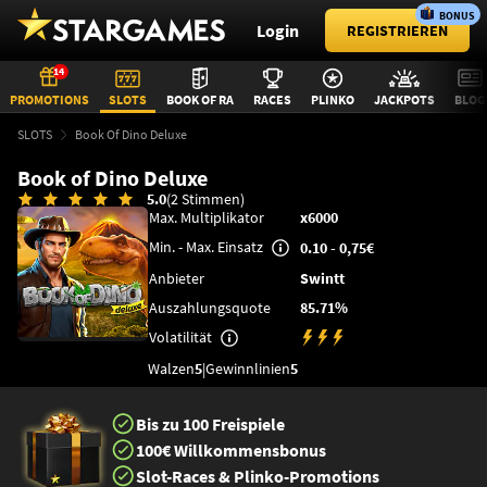
BONUS
Login
REGISTRIEREN
14
PROMOTIONS
SLOTS
BOOK OF RA
RACES
PLINKO
JACKPOTS
BLOG
SLOTS
Book Of Dino Deluxe
Book of Dino Deluxe
5.0
(2 Stimmen)
Max. Multiplikator
x6000
Min. - Max. Einsatz
0.10 - 0,75€
Anbieter
Swintt
Auszahlungsquote
85.71%
Volatilität
Walzen
5
|
Gewinnlinien
5
Bis zu 100 Freispiele
100€ Willkommensbonus
Slot-Races & Plinko-Promotions