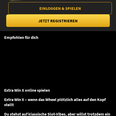
EINLOGGEN & SPIELEN
JETZT REGISTRIEREN
Empfohlen für dich
EXKLUSIV
EXKLUSIV
HOT
HO
Extra Win X online spielen
Extra Win X – wenn das Wheel plötzlich alles auf den Kopf
stellt
Du stehst auf klassische Slot-Vibes, aber willst trotzdem ein