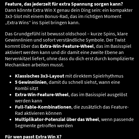
Feature, das jederzeit für extra Spannung sorgen kann?
Dann könnte Extra Win X genau dein Ding sein: ein kompakter
3x3-Slot mit einem Bonus-Rad, das im richtigen Moment
„Extra Wins“ ins Spiel bringen kann.
Das Grundgefühl ist bewusst oldschool – kurze Spins, klare
Gewinnlinien und sofort verständliche Symbole. Der Twist
kommt über das
Extra-Win-Feature-Wheel
, das im Basisspiel
aktiviert werden kann und dir damit eine zweite Ebene an
Nervenkitzel liefert, ohne dass du dich erst durch komplizierte
Mechaniken arbeiten musst.
Klassisches 3x3-Layout
mit direktem Spielrhythmus
5 Gewinnlinien
, damit du schnell siehst, wann eine
Kombi sitzt
Extra-Win-Feature-Wheel
, das im Basisspiel ausgelöst
werden kann
Full-Table-Kombinationen
, die zusätzlich das Feature-
Rad aktivieren können
Multiplikator-Potenzial über das Wheel
, wenn passende
Segmente getroffen werden
Für wen passt Extra Win X?