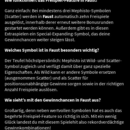
Ganz einfach: Bei mindestens drei Mephisto-Symbolen
(Scatter) werden in
Faust
automatisch zehn Freispiele
ausgelöst, innerhalb derer erneut weitere Bonusrunden
gestartet werden können. Außerdem gibt es in diesen
Extraspielen ein Special-Expanding-Symbol, das deine
Gewinnchancen weiter steigen lässt.
Welches Symbol ist in Faust besonders wichtig?
Der Teufel höchstpersönlich: Mephisto ist Wild- und Scatter-
Symbol zugleich und verfügt damit über ganz spezielle
Eigenschaften. Als Wild kann er andere Symbole ersetzen
(ausgenommen Scatter) und als Scatter für
positionsunabhängige Gewinne sorgen sowie in der richtigen
Anzahl Freispiele auslösen.
Wie sieht’s mit den Gewinnchancen in Faust aus?
Großartig, denn neben wertvollen Symbolen hat es auch das
begehrte Freispiel-Feature so richtig in sich. Mit ein wenig
Glück landest du mit diesem Spielehit also rekordverdächtige
Gewinnkombinationen!