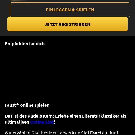
EINLOGGEN & SPIELEN
JETZT REGISTRIEREN
Empfohlen für dich
EXKLUSIV
EXKLUSIV
HOT
HO
Faust™ online spielen
Das ist des Pudels Kern: Erlebe einen Literaturklassiker als
ultimativen
Online Slot
!
Wir erzählen Goethes Meisterwerk im Slot
Faust
auf fünf