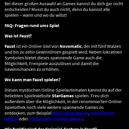
Bei dieser großen Auswahl an Games kannst du dich gar nicht
entscheiden? Musst du auch nicht, denn du kannst alle
spielen – wann und wo du willst!
FAQ: Fragen rund ums Spiel
Was ist Faust?
Faust
ist ein Online-Slot von
Novomatic
, der mit fünf Walzen
und bis zu zehn Gewinnlinien gespielt wird. Neben lukrativen
Symbolen bietet dieses spannende Game auch die
Möglichkeit, Freispiele auszulösen und damit die
Gewinnchancen zu erhöhen.
Wo kann man Faust spielen?
Diesen mystischen Online-Spielautomaten kannst du auf der
beliebten Spielewebsite
StarGames
spielen. Freu dich
außerdem über die Möglichkeit, in der renommierten Online-
Spielothek noch viele weitere spannende Games zu
entdecken, zum Beispiel
Book of Ra deluxe
,
Sizzling Hot
deluxe
oder
Lucky Lady’s Charm deluxe
.
Wie funktioniert das Freispiel-Feature in Faust?