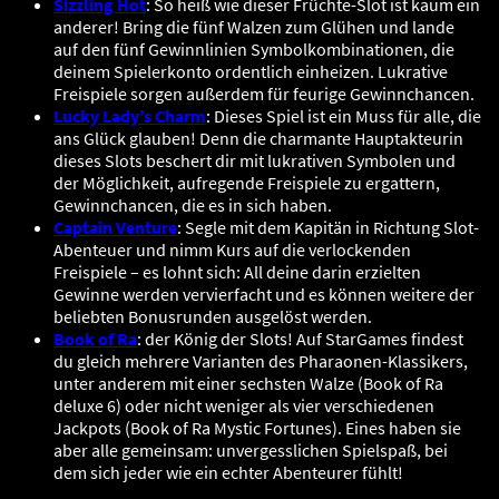
Sizzling Hot
: So heiß wie dieser Früchte-Slot ist kaum ein
anderer! Bring die fünf Walzen zum Glühen und lande
auf den fünf Gewinnlinien Symbolkombinationen, die
deinem Spielerkonto ordentlich einheizen. Lukrative
Freispiele sorgen außerdem für feurige Gewinnchancen.
Lucky Lady’s Charm
: Dieses Spiel ist ein Muss für alle, die
ans Glück glauben! Denn die charmante Hauptakteurin
dieses Slots beschert dir mit lukrativen Symbolen und
der Möglichkeit, aufregende Freispiele zu ergattern,
Gewinnchancen, die es in sich haben.
Captain Venture
: Segle mit dem Kapitän in Richtung Slot-
Abenteuer und nimm Kurs auf die verlockenden
Freispiele – es lohnt sich: All deine darin erzielten
Gewinne werden vervierfacht und es können weitere der
beliebten Bonusrunden ausgelöst werden.
Book of Ra
: der König der Slots! Auf StarGames findest
du gleich mehrere Varianten des Pharaonen-Klassikers,
unter anderem mit einer sechsten Walze (Book of Ra
deluxe 6) oder nicht weniger als vier verschiedenen
Jackpots (Book of Ra Mystic Fortunes). Eines haben sie
aber alle gemeinsam: unvergesslichen Spielspaß, bei
dem sich jeder wie ein echter Abenteurer fühlt!