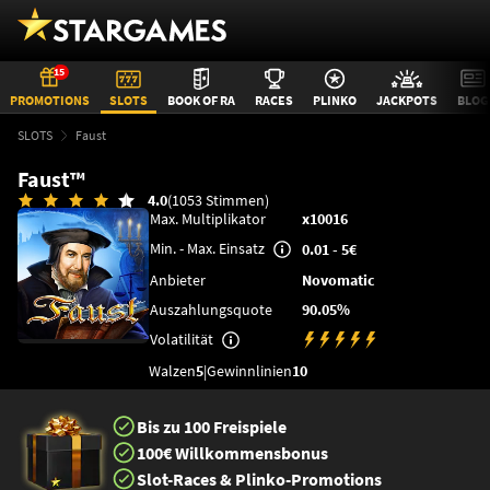
15
PROMOTIONS
SLOTS
BOOK OF RA
RACES
PLINKO
JACKPOTS
BLOG
SLOTS
Faust
Faust™
4.0
(1053 Stimmen)
Max. Multiplikator
x10016
Min. - Max. Einsatz
0.01 - 5€
Anbieter
Novomatic
Auszahlungsquote
90.05%
Volatilität
Walzen
5
|
Gewinnlinien
10
Bis zu 100 Freispiele
100€ Willkommensbonus
Slot-Races & Plinko-Promotions